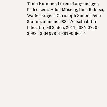
Tanja Kummer, Lorenz Langenegger,
Pedro Lenz, Adolf Muschg, Ilma Rakusa,
Walter Rügert, Christoph Simon, Peter
Stamm
,
allmende 88 - Zeitschrift für
Literatur
,
96 Seiten
,
2011
,
ISSN 0720-
3098; ISBN 978-3-88190-665-4
Aktuell