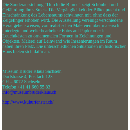
Die Sonderausstellung “Durch die Blume” zeigt Schönheit und
Gefährdung ihres Sujets. Die Vergänglichkeit der Blütenpracht und
Einschränkung des Lebensraums schwingen mit, ohne dass der
Zeigefinger erhoben wird. Die Ausstellung vereinigt verschiedene
Herangehensweisen, von realistischen Malereien über malerisch
unterlegte und weiterbearbeitete Fotos auf Papier oder in
Leuchtkästen zu ornamentalen Formen in Zeichnungen und
Objekten. Malerei auf Leinwand wie Inszenierungen im Raum
haben ihren Platz. Die unterschiedlichen Situationen im historischen
Haus bieten sich dafür an.
Museum Bruder Klaus Sachseln
Dorfstrasse 4, Postfach 123
CH – 6072 Sachseln
Telefon +41 41 660 55 83
info@museumbruderklaus.ch
http://www.kulturfenster.ch/