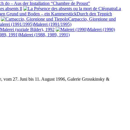
sch do – Aus der Installation “Chambre de Proust”
es absents ll
La
Durch den Teppich
Carpaccio, Giorgione und
Malerei (1991/1995)
Malerei (soziale Bilder), 1992
Malerei (1990)
Malerei (1988, 1989, 1991)
e, vom 27. Juni bis 11. August 1996
,
Galerie Grosskinsky &