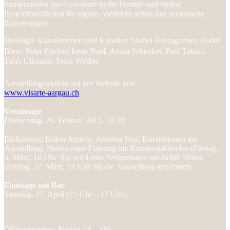
transportieren das Gewohnte in die Fremde und bilden
Projektionsflächen für eigene, vielleicht schon fast zerronnene
Erinnerungen.
Beteiligte Künstlerinnen und Künstler: Muriel Baumgartner, André
Bless, Peter Fischer, Irene Naef, Anina Schenker, Paul Takács,
Timo Ullmann, Teres Wydler
Ausstellungsansicht auf der Website von
www.visarte-aargau.ch
Vernissage
Donnerstag, 26. Februar 2015, 18.30
Einführung: Esther Amrein, Andrina Jörg, Kuratorinnen der
Ausstellung. Neben einer Führung mit Kunstschaffenden (Freitag,
6. März, 18 Uhr 30), wird eine Performance mit Judith Huber
(Freitag, 27. März, 18 Uhr 30) die Ausstellung umrahmen.
Finissage mit Bar
Samstag, 25. April (15 Uhr – 17 Uhr).
Öffnungszeiten: Freitag 14 – 18h