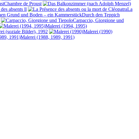
Chambre de Proust
des absents ll
La
Durch den Teppich
Carpaccio, Giorgione und
Malerei (1994, 1995)
ei (soziale Bilder), 1992
Malerei (1990)
Malerei (1988, 1989, 1991)