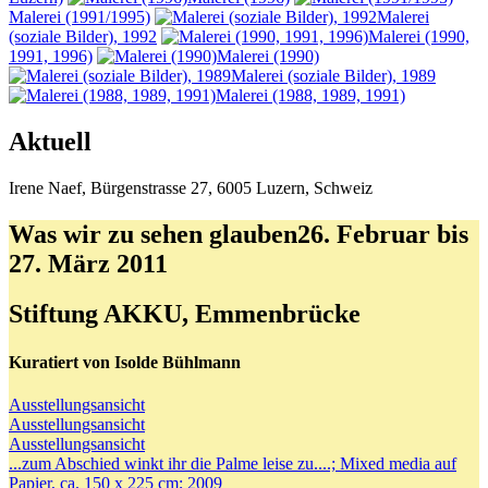
Malerei (1991/1995)
Malerei
(soziale Bilder), 1992
Malerei (1990,
1991, 1996)
Malerei (1990)
Malerei (soziale Bilder), 1989
Malerei (1988, 1989, 1991)
Aktuell
Irene
Naef
,
Bürgenstrasse 27
,
6005
Luzern
,
Schweiz
Was wir zu sehen glauben
26. Februar bis
27. März 2011
Stiftung AKKU, Emmenbrücke
Kuratiert von Isolde Bühlmann
Ausstellungsansicht
Ausstellungsansicht
Ausstellungsansicht
...zum Abschied winkt ihr die Palme leise zu....; Mixed media auf
Papier, ca. 150 x 225 cm; 2009