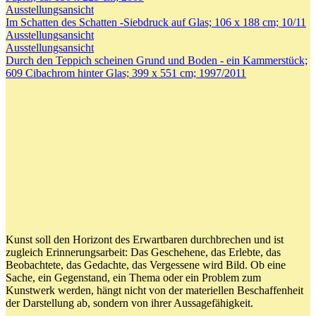
Ausstellungsansicht
Im Schatten des Schatten -Siebdruck auf Glas; 106 x 188 cm; 10/11
Ausstellungsansicht
Ausstellungsansicht
Durch den Teppich scheinen Grund und Boden - ein Kammerstück;
609 Cibachrom hinter Glas; 399 x 551 cm; 1997/2011
Kunst soll den Horizont des Erwartbaren durchbrechen und ist
zugleich Erinnerungsarbeit: Das Geschehene, das Erlebte, das
Beobachtete, das Gedachte, das Vergessene wird Bild. Ob eine
Sache, ein Gegenstand, ein Thema oder ein Problem zum
Kunstwerk werden, hängt nicht von der materiellen Beschaffenheit
der Darstellung ab, sondern von ihrer Aussagefähigkeit.