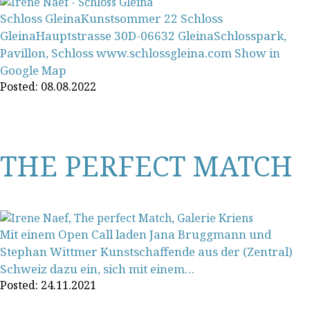
Schloss GleinaKunstsommer 22 Schloss
GleinaHauptstrasse 30D-06632 GleinaSchlosspark,
Pavillon, Schloss www.schlossgleina.com Show in
Google Map
Posted:
08.08.2022
Aktuell
THE PERFECT MATCH
Mit einem Open Call laden Jana Bruggmann und
Stephan Wittmer Kunstschaffende aus der (Zentral)
Irene
Naef
,
Bürgenstrasse 27
,
6005
Luzern
,
Schweiz
Schweiz dazu ein, sich mit einem…
Posted:
24.11.2021