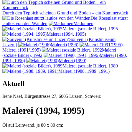
Durch den Teppich scheinen Grund und Boden – ein Kammerstück
Die Rosenlast stürzt
lautlos von den Wänden
Madonnen
Malerei (soziale Bilder), 1995
Malerei (1994, 1995)
Souvenir (Kunstmuseum
Luzern)
Malerei (1996)
Malerei (1991/1995)
Malerei
(soziale Bilder), 1992
Malerei (1990,
1991, 1996)
Malerei (1990)
Malerei (soziale Bilder), 1989
Malerei (1988, 1989, 1991)
Aktuell
Irene
Naef
,
Bürgenstrasse 27
,
6005
Luzern
,
Schweiz
Malerei (1994, 1995)
Öl auf Leinwand, je 80 x 80 cm;