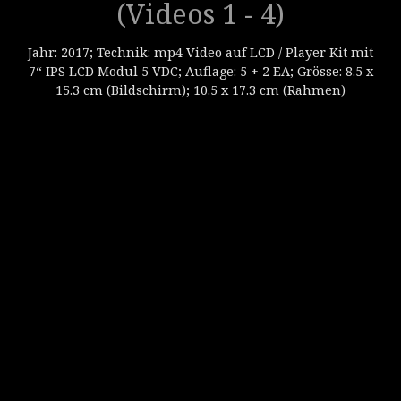
(Videos 1 - 4)
Jahr: 2017; Technik: mp4 Video auf LCD / Player Kit mit
7“ IPS LCD Modul 5 VDC; Auflage: 5 + 2 EA; Grösse: 8.5 x
15.3 cm (Bildschirm); 10.5 x 17.3 cm (Rahmen)